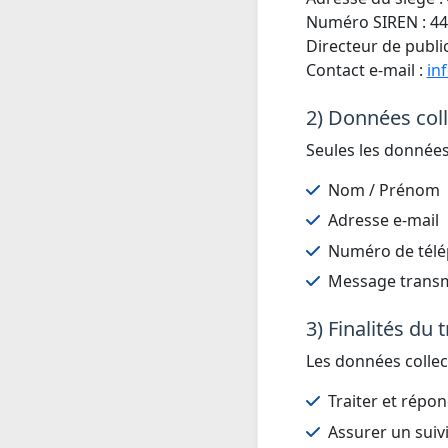
Numéro SIREN : 44
Directeur de publi
Contact e-mail :
in
2) Données col
Seules les données
Nom / Prénom
Adresse e-mail
Numéro de télép
Message transm
3) Finalités du 
Les données collect
Traiter et répo
Assurer un suiv