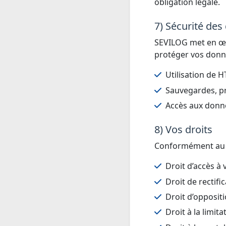
obligation légale.
7) Sécurité de
SEVILOG met en œu
protéger vos donn
Utilisation de 
Sauvegardes, pr
Accès aux donné
8) Vos droits
Conformément au RG
Droit d’accès à
Droit de rectif
Droit d’opposit
Droit à la limit