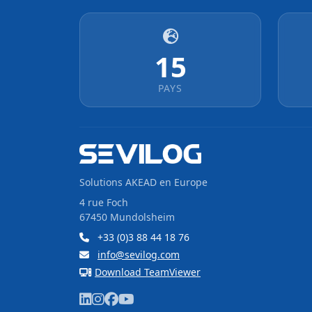
15
PAYS
Solutions AKEAD en Europe
4 rue Foch
67450 Mundolsheim
+33 (0)3 88 44 18 76
info@sevilog.com
Download TeamViewer