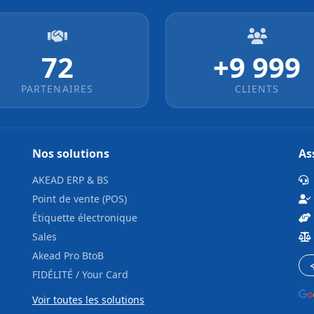
72
+10 000
PARTENAIRES
CLIENTS
Nos solutions
As
AKEAD ERP & BS
Point de vente (POS)
Étiquette électronique
Sales
Akead Pro BtoB
FIDÉLITÉ / Your Card
Voir toutes les solutions