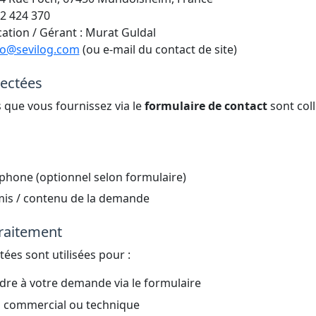
2 424 370
cation / Gérant : Murat Guldal
fo@sevilog.com
(ou e-mail du contact de site)
lectées
 que vous fournissez via le
formulaire de contact
sont coll
hone (optionnel selon formulaire)
is / contenu de la demande
traitement
ées sont utilisées pour :
ndre à votre demande via le formulaire
i commercial ou technique