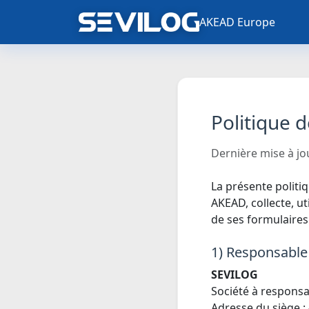
AKEAD Europe
Politique d
Dernière mise à jo
La présente politiq
AKEAD, collecte, ut
de ses formulaires
1) Responsable
SEVILOG
Société à responsab
Adresse du siège 