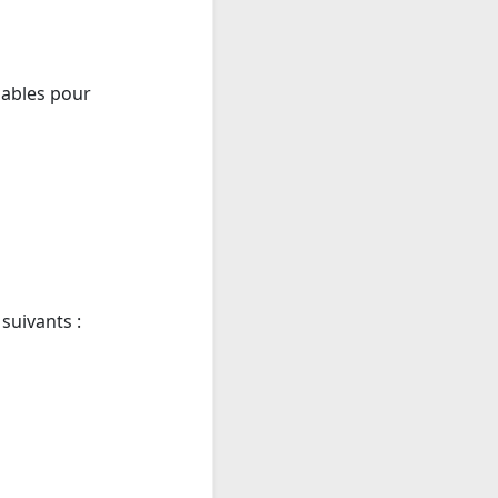
nables pour
suivants :