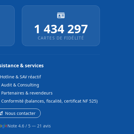
1 434 298
CARTES DE FIDÉLITÉ
sistance & services
Hotline & SAV réactif
Audit & Consulting
Partenaires & revendeurs
Conformité (balances, fiscalité, certificat NF 525)
Nous contacter
Note 4.6 / 5 — 21 avis