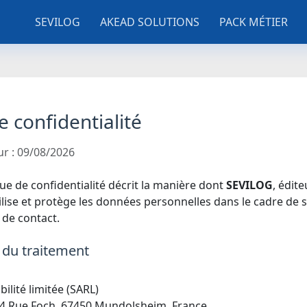
SEVILOG
AKEAD SOLUTIONS
PACK MÉTIER
e confidentialité
ur : 09/08/2026
ue de confidentialité décrit la manière dont
SEVILOG
, édit
ilise et protège les données personnelles dans le cadre de s
 de contact.
 du traitement
ilité limitée (SARL)
: 4 Rue Foch, 67450 Mundolsheim, France