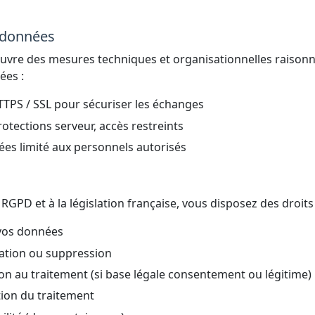
s données
vre des mesures techniques et organisationnelles raison
ées :
HTTPS / SSL pour sécuriser les échanges
otections serveur, accès restreints
es limité aux personnels autorisés
PD et à la législation française, vous disposez des droits 
 vos données
ication ou suppression
ion au traitement (si base légale consentement ou légitime)
ation du traitement