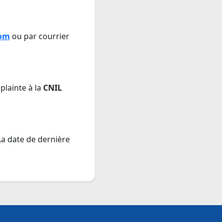
com
ou par courrier
plainte à la
CNIL
La date de dernière