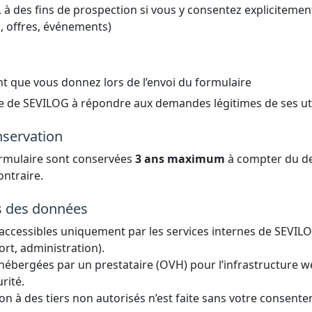
 à des fins de prospection si vous y consentez explicitemen
, offres, événements)
 que vous donnez lors de l’envoi du formulaire
ime de SEVILOG à répondre aux demandes légitimes de ses uti
nservation
rmulaire sont conservées
3 ans maximum
à compter du de
ontraire.
es des données
ccessibles uniquement par les services internes de SEVILO
rt, administration).
 hébergées par un prestataire (OVH) pour l’infrastructure w
rité.
n à des tiers non autorisés n’est faite sans votre consente