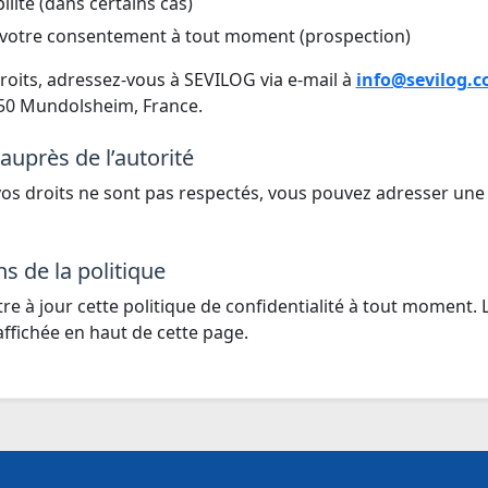
ilité (dans certains cas)
r votre consentement à tout moment (prospection)
roits, adressez-vous à SEVILOG via e-mail à
info@sevilog.
450 Mundolsheim, France.
auprès de l’autorité
vos droits ne sont pas respectés, vous pouvez adresser une 
ns de la politique
e à jour cette politique de confidentialité à tout moment. 
affichée en haut de cette page.