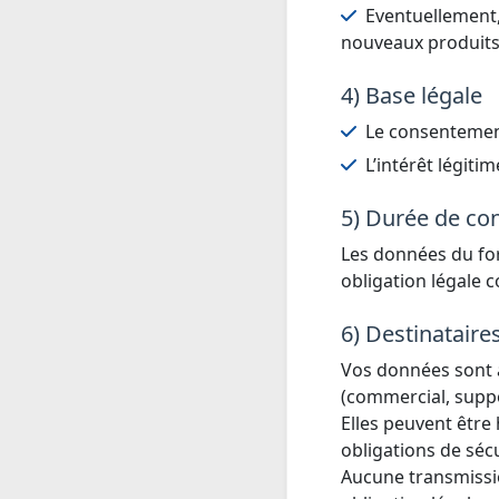
Eventuellement,
nouveaux produits
4) Base légale
Le consentement
L’intérêt légit
5) Durée de co
Les données du fo
obligation légale c
6) Destinatair
Vos données sont a
(commercial, suppo
Elles peuvent être
obligations de sécu
Aucune transmissio