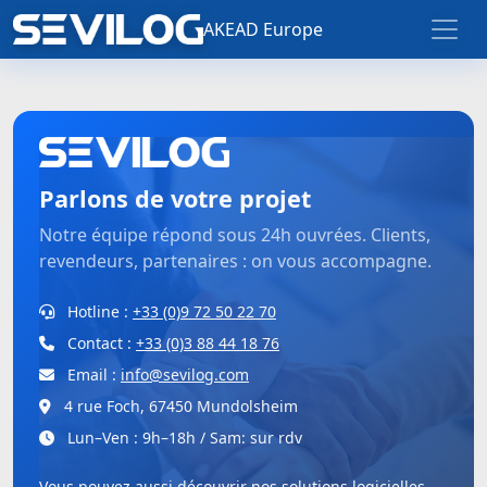
AKEAD Europe
Parlons de votre projet
Notre équipe répond sous 24h ouvrées. Clients,
revendeurs, partenaires : on vous accompagne.
Hotline :
+33 (0)9 72 50 22 70
Contact :
+33 (0)3 88 44 18 76
Email :
info@sevilog.com
4 rue Foch, 67450 Mundolsheim
Lun–Ven : 9h–18h / Sam: sur rdv
Vous pouvez aussi découvrir nos
solutions logicielles